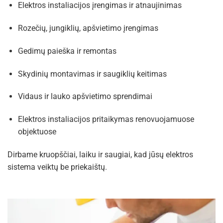
Elektros instaliacijos įrengimas ir atnaujinimas
Rozečių, jungiklių, apšvietimo įrengimas
Gedimų paieška ir remontas
Skydinių montavimas ir saugiklių keitimas
Vidaus ir lauko apšvietimo sprendimai
Elektros instaliacijos pritaikymas renovuojamuose
objektuose
Dirbame kruopščiai, laiku ir saugiai, kad jūsų elektros
sistema veiktų be priekaištų.