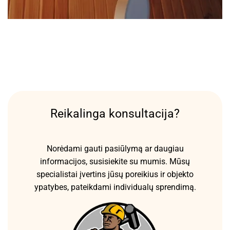
Reikalinga konsultacija?
Norėdami gauti pasiūlymą ar daugiau
informacijos, susisiekite su mumis. Mūsų
specialistai įvertins jūsų poreikius ir objekto
ypatybes, pateikdami individualų sprendimą.