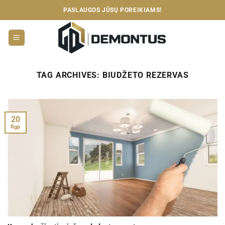
Skip
PASLAUGOS JŪSŲ POREIKIAMS!
to
content
TAG ARCHIVES:
BIUDŽETO REZERVAS
20
Rgp