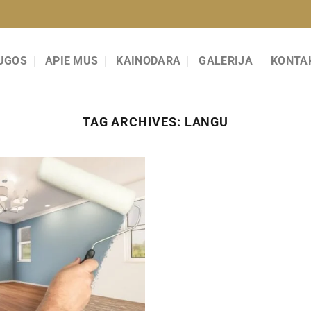
UGOS
APIE MUS
KAINODARA
GALERIJA
KONTA
TAG ARCHIVES:
LANGU