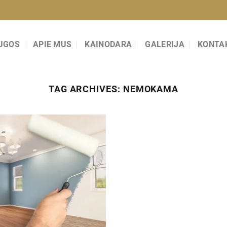
UGOS
APIE MUS
KAINODARA
GALERIJA
KONTA
TAG ARCHIVES:
NEMOKAMA