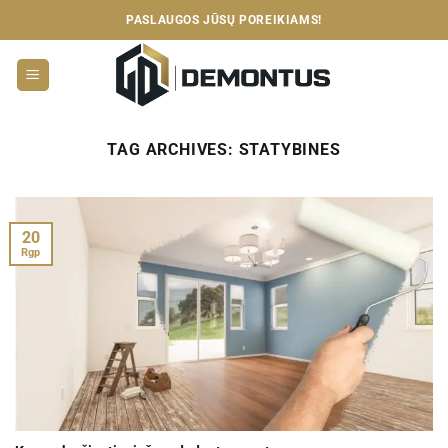
Skip
PASLAUGOS JŪSŲ POREIKIAMS!
to
content
TAG ARCHIVES:
STATYBINES
20
Rgp