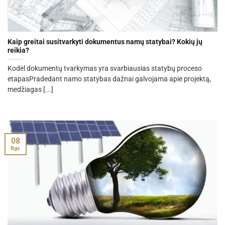
Kaip greitai susitvarkyti dokumentus namų statybai? Kokių jų
reikia?
Kodėl dokumentų tvarkymas yra svarbiausias statybų proceso
etapasPradedant namo statybas dažnai galvojama apie projektą,
medžiagas [...]
08
Rgs