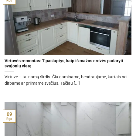
Rgs
Virtuvės remontas: 7 paslaptys, kaip iš mažos erdvės padaryti
svajonių vietą
Virtuvė – tai namų širdis. Čia gaminame, bendraujame, kartais net
dirbame ar priimame svečius. Tačiau [...]
09
Rgs