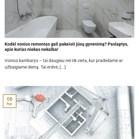
Kodėl vonios remontas gali pakeisti jūsų gyvenimą? Paslaptys,
apie kurias niekas nekalba!
Vonios kambarys – tai daugiau nei tik vieta, kur pradedame ar
užbaigiame dieną. Tai erdvė, [...]
08
Rgs