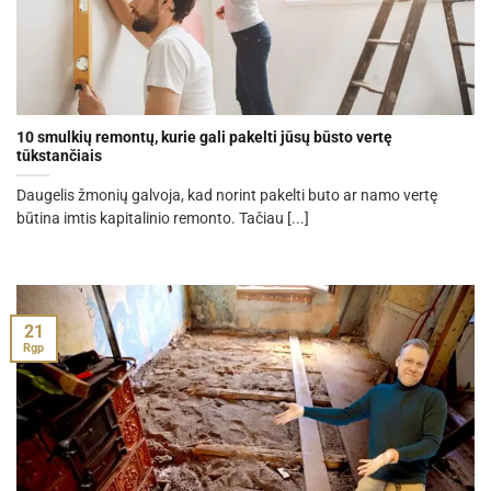
10 smulkių remontų, kurie gali pakelti jūsų būsto vertę
tūkstančiais
Daugelis žmonių galvoja, kad norint pakelti buto ar namo vertę
būtina imtis kapitalinio remonto. Tačiau [...]
21
Rgp