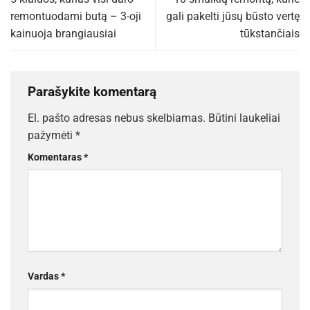
remontuodami butą – 3-oji
gali pakelti jūsų būsto vertę
kainuoja brangiausiai
tūkstančiais
Parašykite komentarą
El. pašto adresas nebus skelbiamas.
Būtini laukeliai
pažymėti
*
Komentaras
*
Vardas
*