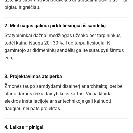
pigiau ir greičiau.
2.
Medžiagas galima pirkti tiesiogiai iš sandėlių
Statybininkai dažnai medžiagas užsako per tarpininkus,
todėl kaina išauga 20–30 %. Tuo tarpu tiesiogiai iš
gamintojo ar didmeninių sandėlių galite sutaupyti šimtus
eurų.
3.
Projektavimas atsiperka
Žmonės taupo samdydami dizainerį ar architektą, bet be
plano darbus reikia taisyti kelis kartus. Viena klaida
elektros instaliacijoje ar santechnikoje gali kainuoti
daugiau nei pats projektas.
4.
Laikas = pinigai