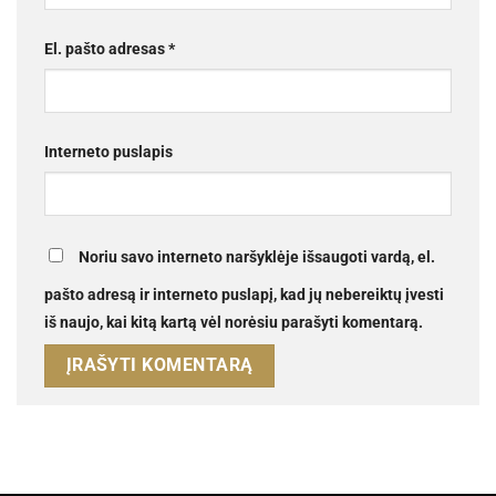
El. pašto adresas
*
Interneto puslapis
Noriu savo interneto naršyklėje išsaugoti vardą, el.
pašto adresą ir interneto puslapį, kad jų nebereiktų įvesti
iš naujo, kai kitą kartą vėl norėsiu parašyti komentarą.