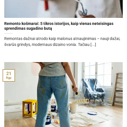
Remonto košmarai: 5 tikros istorijos, kaip vienas neteisingas
sprendimas sugadino butą
Remontas dažnai atrodo kaip malonus atnaujinimas – nauji dažai,
švarūs grindys, modernaus dizaino vonia. Tačiau [...]
21
Rgp