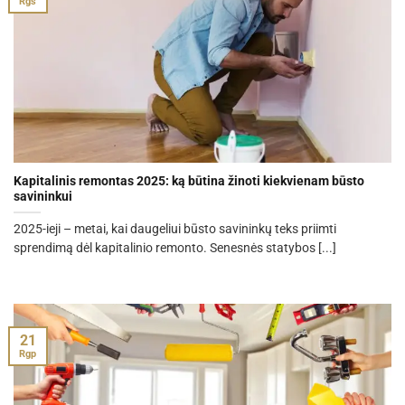
Rgs
Kapitalinis remontas 2025: ką būtina žinoti kiekvienam būsto
savininkui
2025-ieji – metai, kai daugeliui būsto savininkų teks priimti
sprendimą dėl kapitalinio remonto. Senesnės statybos [...]
21
Rgp