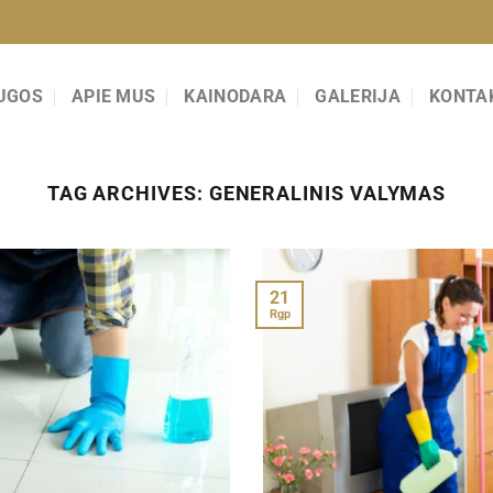
UGOS
APIE MUS
KAINODARA
GALERIJA
KONTA
TAG ARCHIVES:
GENERALINIS VALYMAS
21
Rgp