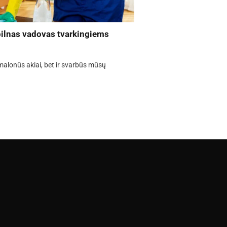
ilnas vadovas tvarkingiems
 malonūs akiai, bet ir svarbūs mūsų