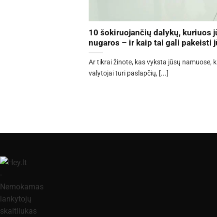
10 šokiruojančių dalykų, kuriuos j
nugaros – ir kaip tai gali pakeisti
Ar tikrai žinote, kas vyksta jūsų namuose, k
valytojai turi paslapčių, [...]