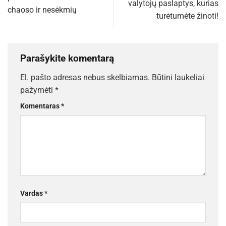
valytojų paslaptys, kurias
chaoso ir nesėkmių
turėtumėte žinoti!
Parašykite komentarą
El. pašto adresas nebus skelbiamas.
Būtini laukeliai
pažymėti
*
Komentaras
*
Vardas
*