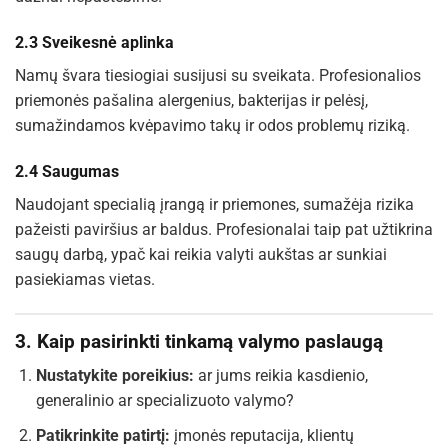
2.3 Sveikesnė aplinka
Namų švara tiesiogiai susijusi su sveikata. Profesionalios
priemonės pašalina alergenius, bakterijas ir pelėsį,
sumažindamos kvėpavimo takų ir odos problemų riziką.
2.4 Saugumas
Naudojant specialią įrangą ir priemones, sumažėja rizika
pažeisti paviršius ar baldus. Profesionalai taip pat užtikrina
saugų darbą, ypač kai reikia valyti aukštas ar sunkiai
pasiekiamas vietas.
3. Kaip pasirinkti tinkamą valymo paslaugą
Nustatykite poreikius:
ar jums reikia kasdienio,
generalinio ar specializuoto valymo?
Patikrinkite patirtį:
įmonės reputacija, klientų