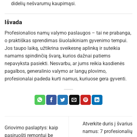
didelių nešvarumų kaupimąsi.
Išvada
Profesionalios namų valymo paslaugos – tai ne prabanga,
o praktiškas sprendimas šiuolaikiniam gyvenimo tempui.
Jos taupo laiką, užtikrina sveikesnę aplinką ir suteikia
namams spindinčią švarą, kurios dažnai patiems
nepavyksta pasiekti. Nesvarbu, ar jums reikia kasdienės
pagalbos, generalinio valymo ar langų plovimo,
profesionalai padeda kurti namus, kuriuose gera gyventi.
Atverkite duris į švarius
Griovimo paslaptys: kaip
namus: 7 profesionalių
pasiruošti remontui be