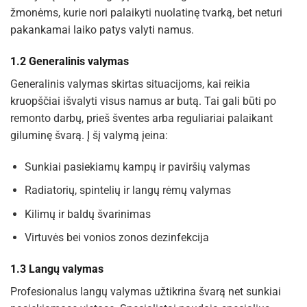
žmonėms, kurie nori palaikyti nuolatinę tvarką, bet neturi
pakankamai laiko patys valyti namus.
1.2 Generalinis valymas
Generalinis valymas skirtas situacijoms, kai reikia
kruopščiai išvalyti visus namus ar butą. Tai gali būti po
remonto darbų, prieš šventes arba reguliariai palaikant
giluminę švarą. Į šį valymą įeina:
Sunkiai pasiekiamų kampų ir paviršių valymas
Radiatorių, spintelių ir langų rėmų valymas
Kilimų ir baldų švarinimas
Virtuvės bei vonios zonos dezinfekcija
1.3 Langų valymas
Profesionalus langų valymas užtikrina švarą net sunkiai