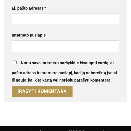
El. pašto adresas
*
Interneto puslapis
Noriu savo interneto naršyklėje išsaugoti vardą, el.
pašto adresą ir interneto puslapį, kad jų nebereiktų įvesti
iš naujo, kai kitą kartą vėl norėsiu parašyti komentarą.