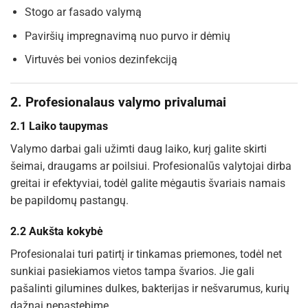
Stogo ar fasado valymą
Paviršių impregnavimą nuo purvo ir dėmių
Virtuvės bei vonios dezinfekciją
2. Profesionalaus valymo privalumai
2.1 Laiko taupymas
Valymo darbai gali užimti daug laiko, kurį galite skirti
šeimai, draugams ar poilsiui. Profesionalūs valytojai dirba
greitai ir efektyviai, todėl galite mėgautis švariais namais
be papildomų pastangų.
2.2 Aukšta kokybė
Profesionalai turi patirtį ir tinkamas priemones, todėl net
sunkiai pasiekiamos vietos tampa švarios. Jie gali
pašalinti gilumines dulkes, bakterijas ir nešvarumus, kurių
dažnai nepastebime.