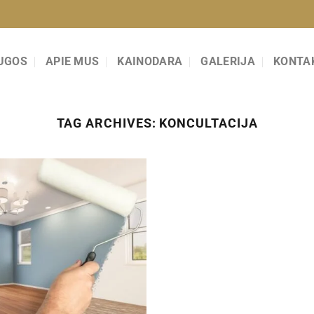
UGOS
APIE MUS
KAINODARA
GALERIJA
KONTA
TAG ARCHIVES:
KONCULTACIJA