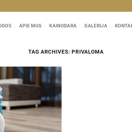
UGOS
APIE MUS
KAINODARA
GALERIJA
KONTA
TAG ARCHIVES:
PRIVALOMA