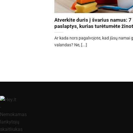
Atverkite duris į švarius namus: 7
paslaptys, kurias turėtumėte žinot
Ar kada nors pagalvojote, kad jūsų namai ga
valandas? Ne, [...]