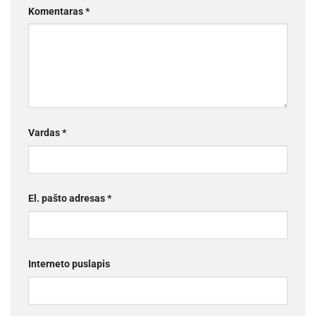
Komentaras
*
Vardas
*
El. pašto adresas
*
Interneto puslapis